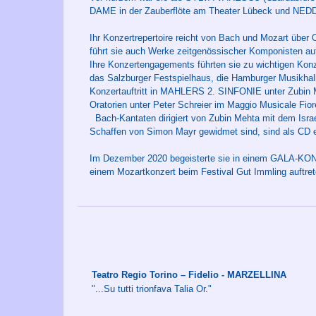
DAME in der Zauberflöte am Theater Lübeck und NED
Ihr Konzertrepertoire reicht von Bach und Mozart übe
führt sie auch Werke zeitgenössischer Komponisten auf
Ihre Konzertengagements führten sie zu wichtigen Kon
das Salzburger Festspielhaus, die Hamburger Musikhall
Konzertauftritt in MAHLERS 2. SINFONIE unter Zubin 
Oratorien unter Peter Schreier im Maggio Musicale Fior
Bach-Kantaten dirigiert von Zubin Mehta mit dem Isr
Schaffen von Simon Mayr gewidmet sind, sind als CD er
Im Dezember 2020 begeisterte sie in einem GALA-KONZ
einem Mozartkonzert beim Festival Gut Immling auftret
Teatro Regio Torino – Fidelio - MARZELLINA
"...Su tutti trionfava Talia Or."