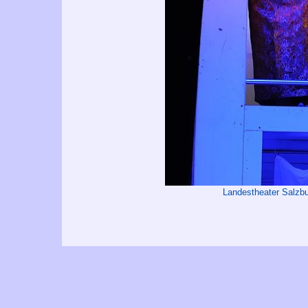
Landestheater Salzb