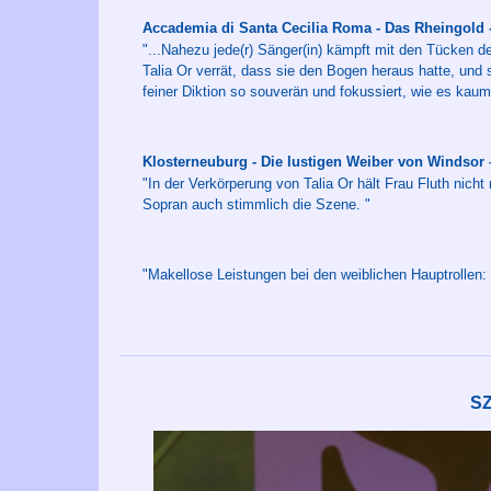
Accademia di Santa Cecilia Roma - Das Rheingol
"...Nahezu jede(r) Sänger(in) kämpft mit den Tücken d
Talia Or verrät, dass sie den Bogen heraus hatte, und 
feiner Diktion so souverän und fokussiert, wie es kau
Klosterneuburg - Die lustigen Weiber von Windso
"In der Verkörperung von Talia Or hält Frau Fluth nicht
Sopran auch stimmlich die Szene. "
"Makellose Leistungen bei den weiblichen Hauptrollen: T
S