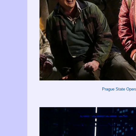
Prague State Oper