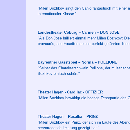
"Milen Bozhkov singt den Canio fantastisch mit einer m
internationaler Klasse."
Landestheater Coburg – Carmen – DON JOSE
"Als Don Jose brilliert einmal mehr Milen Bozhkov: Die
bravourös, alle Facetten seines perfekt geführten Teno
Bayreuther Gasstspiel – Norma – POLLIONE
"Selbst das Charakterschwein Pollione, der militärisch
Bozhkov einfach schön."
Theater Hagen - Cardilac - OFFIZIER
"Milen Bozhkov bewältigt die haarige Tenorpartie des Of
Theater Hagen – Rusalka – PRINZ
"Milen Bozhkov ein Prinz, der sich im Laufe des Abends
hervorragende Leistung gezeigt hat."