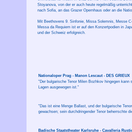
Stoyanova, von der er auch heute regelmäßig unterricht
nach Sofia, an das Grazer Opernhaus oder an die Nation
Mit Beethovens 9. Sinfonie, Missa Solemnis, Messe 
Messa da Requiem ist er auf den Konzertpodien in Japan
und der Schweiz erfolgreich.
Nationaloper Prag - Manon Lescaut - DES GRIEUX
"Der bulgarische Tenor Milen Bozhkov hingegen kann si
Lagen ausgewogen ist."
"Das ist eine Menge Ballast, und der bulgarische Teno
gewachsen; sein durchdringender Tenor beherrschte die
Badische Staatstheater Karlsruhe - Cavalleria Rust