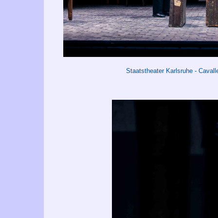
Staatstheater Karlsruhe - Caval