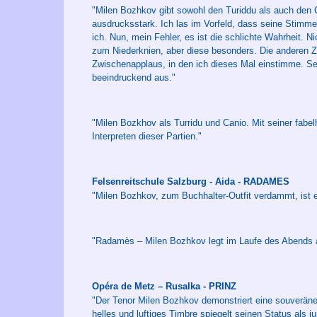
"Milen Bozhkov gibt sowohl den Turiddu als auch den Can
ausdrucksstark. Ich las im Vorfeld, dass seine Stimme
ich. Nun, mein Fehler, es ist die schlichte Wahrheit. Nic
zum Niederknien, aber diese besonders. Die anderen Z
Zwischenapplaus, in den ich dieses Mal einstimme. Sein 
beeindruckend aus."
"Milen Bozkhov als Turridu und Canio. Mit seiner fabe
Interpreten dieser Partien."
Felsenreitschule Salzburg - Aida - RADAMES
"Milen Bozhkov, zum Buchhalter-Outfit verdammt, ist 
"Radamès – Milen Bozhkov legt im Laufe des Abends an
Opéra de Metz – Rusalka - PRINZ
"Der Tenor Milen Bozhkov demonstriert eine souveräne
helles und luftiges Timbre spiegelt seinen Status als 