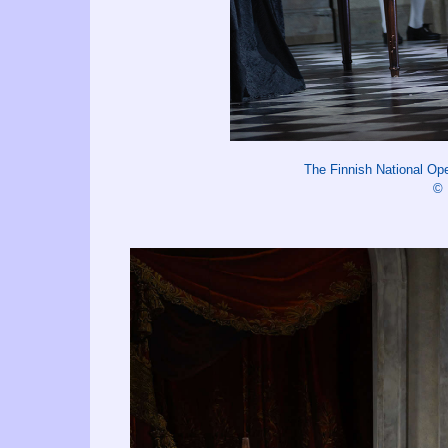
The Finnish National O
©