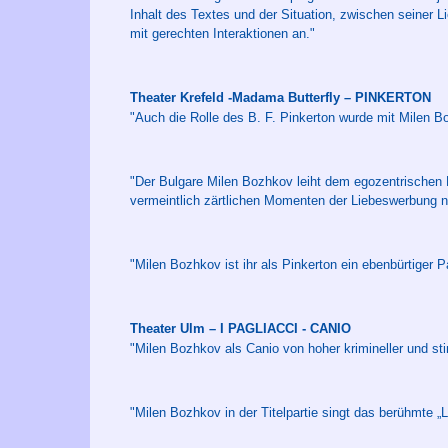
Inhalt des Textes und der Situation, zwischen seiner 
mit gerechten Interaktionen an."
Theater Krefeld -Madama Butterfly – PINKERTON
"Auch die Rolle des B. F. Pinkerton wurde mit Milen 
"Der Bulgare Milen Bozhkov leiht dem egozentrischen P
vermeintlich zärtlichen Momenten der Liebeswerbung n
"Milen Bozhkov ist ihr als Pinkerton ein ebenbürtiger Pa
Theater Ulm – I PAGLIACCI - CANIO
"Milen Bozhkov als Canio von hoher krimineller und st
"Milen Bozhkov in der Titelpartie singt das berühmte „