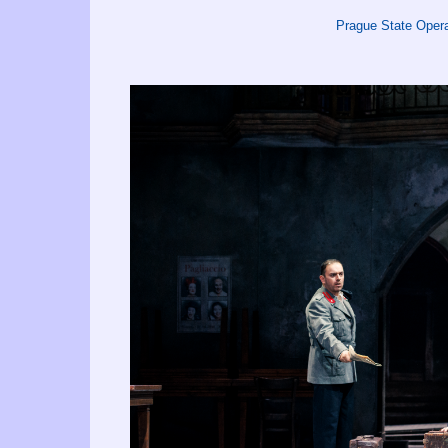
Prague State Oper