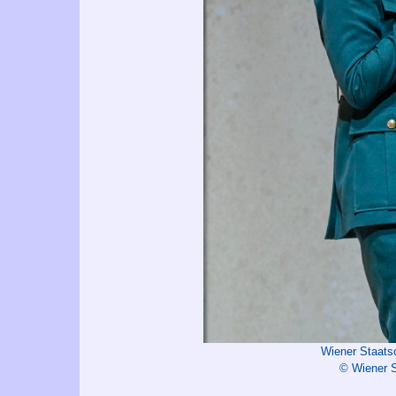
Wiener Staats
© Wiener S