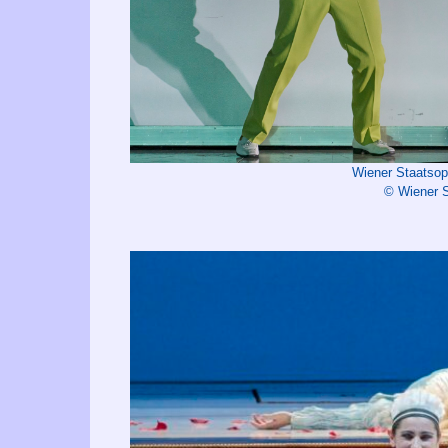
Wiener Staatso
© Wiener S