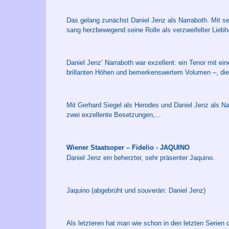
Das gelang zunächst Daniel Jenz als Narraboth. Mit s
sang herzbewegend seine Rolle als verzweifelter Liebh
Daniel Jenz’ Narraboth war exzellent: ein Tenor mit ei
brillanten Höhen und bemerkenswertem Volumen –, die 
Mit Gerhard Siegel als Herodes und Daniel Jenz als Na
zwei exzellente Besetzungen,...
Wiener Staatsoper – Fidelio - JAQUINO
Daniel Jenz ein beherzter, sehr präsenter Jaquino.
Jaquino (abgebrüht und souverän: Daniel Jenz)
Als letzteren hat man wie schon in den letzten Serien d