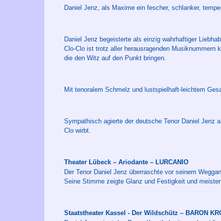
Daniel Jenz, als Maxime ein fescher, schlanker, temper
Daniel Jenz begeisterte als einzig wahrhaftiger Liebha
Clo-Clo ist trotz aller herausragenden Musiknummern 
die den Witz auf den Punkt bringen.
Mit tenoralem Schmelz und lustspielhaft-leichtem Gesa
Sympathisch agierte der deutsche Tenor Daniel Jenz al
Clo wirbt.
Theater Lübeck – Ariodante – LURCANIO
Der Tenor Daniel Jenz überraschte vor seinem Weggang
Seine Stimme zeigte Glanz und Festigkeit und meister
Staatstheater Kassel - Der Wildschütz – BARON 