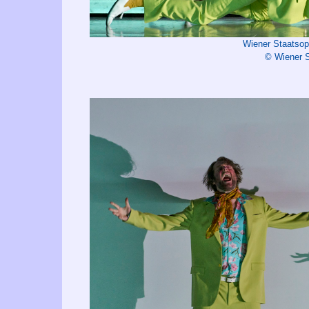
Wiener Staatso
© Wiener S