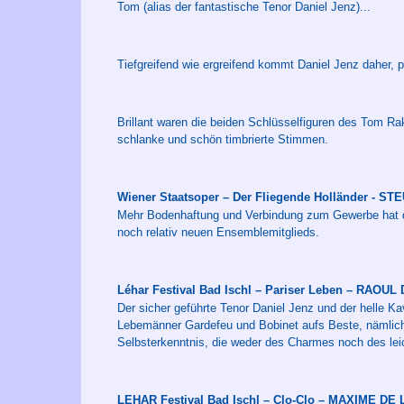
Tom (alias der fantastische Tenor Daniel Jenz)...
Tiefgreifend wie ergreifend kommt Daniel Jenz daher, p
Brillant waren die beiden Schlüsselfiguren des Tom Ra
schlanke und schön timbrierte Stimmen.
Wiener Staatsoper – Der Fliegende Holländer - 
Mehr Bodenhaftung und Verbindung zum Gewerbe hat d
noch relativ neuen Ensemblemitglieds.
Léhar Festival Bad Ischl – Pariser Leben – RAO
Der sicher geführte Tenor Daniel Jenz und der helle Ka
Lebemänner Gardefeu und Bobinet aufs Beste, nämlich 
Selbsterkenntnis, die weder des Charmes noch des leic
LEHAR Festival Bad Ischl – Clo-Clo – MAXIME DE