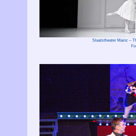
Staatstheater Mainz –
Fo