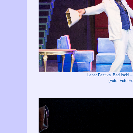
Lehar Festival Bad Isch
(Foto: Foto Ho