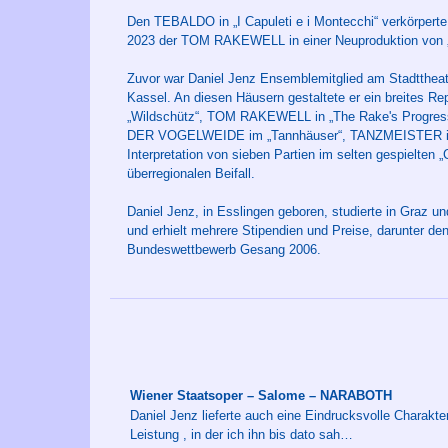
Den TEBALDO in „I Capuleti e i Montecchi“ verkörperte
2023 der TOM RAKEWELL in einer Neuproduktion von „
Zuvor war Daniel Jenz Ensemblemitglied am Stadttheat
Kassel. An diesen Häusern gestaltete er ein breites 
„Wildschütz“, TOM RAKEWELL in „The Rake's Progres
DER VOGELWEIDE im „Tannhäuser“, TANZMEISTER in „A
Interpretation von sieben Partien im selten gespielte
überregionalen Beifall.
Daniel Jenz, in Esslingen geboren, studierte in Graz 
und erhielt mehrere Stipendien und Preise, darunter d
Bundeswettbewerb Gesang 2006.
Wiener Staatsoper – Salome – NARABOTH
Daniel Jenz lieferte auch eine Eindrucksvolle Charakter
Leistung , in der ich ihn bis dato sah…