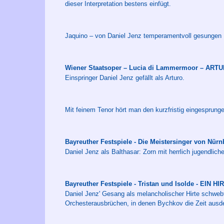
dieser Interpretation bestens einfügt.
Jaquino – von Daniel Jenz temperamentvoll gesungen
Wiener Staatsoper – Lucia di Lammermoor – ART
Einspringer Daniel Jenz gefällt als Arturo.
Mit feinem Tenor hört man den kurzfristig eingesprunge
Bayreuther Festspiele - Die Meistersinger von N
Daniel Jenz als Balthasar: Zorn mit herrlich jugendliche
Bayreuther Festspiele - Tristan und Isolde - EIN HI
Daniel Jenz' Gesang als melancholischer Hirte schwebt
Orchesterausbrüchen, in denen Bychkov die Zeit ausd