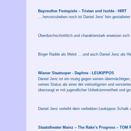
Bayreuther Festspiele – Tristan und Isolde - HIRT
....hervorzuheben noch ist Daniel Jenz' fein gestalteter 
Überdurchschnittlich und charakterstark erweisen sich 
Birger Radde als Melot ….und auch Daniel Jenz als Hi
Wiener Staatsoper - Daphne - LEUKIPPOS
Daniel Jenz ist ein mutig gegen seinen übermächtigen,
seinen Status als einer der vielseitigsten und versiert
überzeugt er mit jugendlicher Unbekümmertheit und gro
Daniel Jenz verleiht dem verliebten Leukippos Schalk 
Staatstheater Mainz – The Rake’s Progress – TO