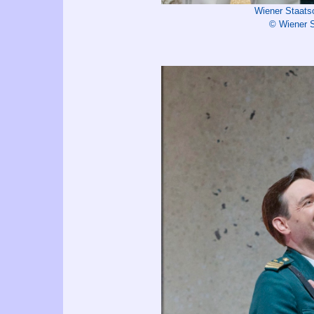
Wiener Staats
© Wiener S