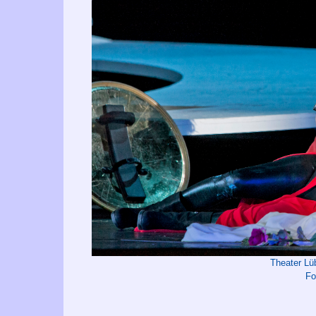
Theater L
Fo