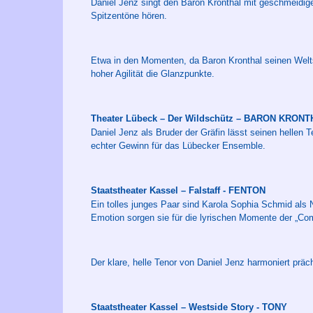
Daniel Jenz singt den Baron Kronthal mit geschmeidig
Spitzentöne hören.
Etwa in den Momenten, da Baron Kronthal seinen Welts
hoher Agilität die Glanzpunkte.
Theater Lübeck – Der Wildschütz – BARON KRON
Daniel Jenz als Bruder der Gräfin lässt seinen hellen T
echter Gewinn für das Lübecker Ensemble.
Staatstheater Kassel – Falstaff - FENTON
Ein tolles junges Paar sind Karola Sophia Schmid als N
Emotion sorgen sie für die lyrischen Momente der „Com
Der klare, helle Tenor von Daniel Jenz harmoniert präc
Staatstheater Kassel – Westside Story - TONY