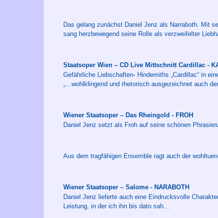
Das gelang zunächst Daniel Jenz als Narraboth. Mit s
sang herzbewegend seine Rolle als verzweifelter Lieb
Staatsoper Wien – CD Live Mittschnitt Cardillac - 
Gefährliche Liebschaften- Hindemiths „Cardillac“ in ei
„…wohlklingend und rhetorisch ausgezeichnet auch de
Wiener Staatsoper – Das Rheingold - FROH
Daniel Jenz setzt als Froh auf seine schönen Phrasier
Aus dem tragfähigen Ensemble ragt auch der wohltuend
Wiener Staatsoper – Salome - NARABOTH
Daniel Jenz lieferte auch eine Eindrucksvolle Charakter
Leistung, in der ich ihn bis dato sah…