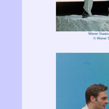
Wiener Staats
© Wiener S