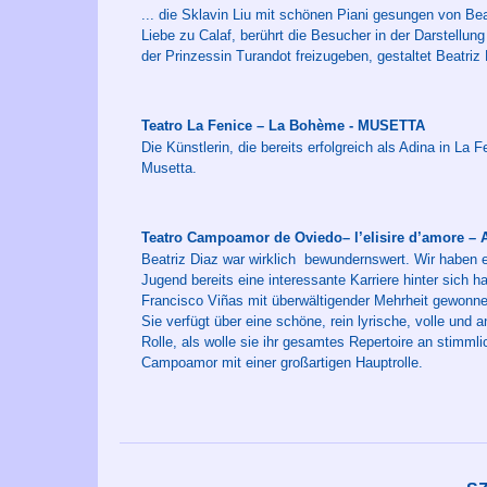
... die Sklavin Liu mit schönen Piani gesungen von Bea
Liebe zu Calaf, berührt die Besucher in der Darstellung
der Prinzessin Turandot freizugeben, gestaltet Beatri
Teatro La Fenice – La Bohème - MUSETTA
Die Künstlerin, die bereits erfolgreich als Adina in La F
Musetta.
Teatro Campoamor de Oviedo– l’elisire d’amore –
Beatriz Diaz war wirklich bewundernswert. Wir haben es h
Jugend bereits eine interessante Karriere hinter sich 
Francisco Viñas mit überwältigender Mehrheit gewon
Sie verfügt über eine schöne, rein lyrische, volle und
Rolle, als wolle sie ihr gesamtes Repertoire an stimml
Campoamor mit einer großartigen Hauptrolle.