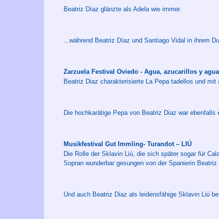
Beatriz Díaz glänzte als Adela wie immer.
...während Beatriz Díaz und Santiago Vidal in ihrem 
Zarzuela Festival Oviedo - Agua, azucarillos y agu
Beatriz Diaz charakterisierte La Pepa tadellos und mi
Die hochkarätige Pepa von Beatriz Diaz war ebenfalls e
Musikfestival Gut Immling- Turandot – LIÚ
Die Rolle der Sklavin Liú, die sich später sogar für Ca
Sopran wunderbar gesungen von der Spanierin Beatriz 
Und auch Beatriz Diaz als leidensfähige Sklavin Liú b