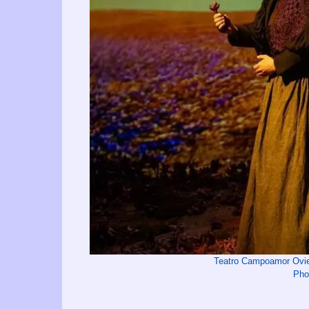
Teatro Campoamor Ovie
Pho