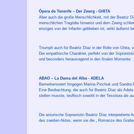
Ópera de Tenerife – Der Zwerg - GHITA
Aber auch die große Menschlichkeit, mit der Beatriz D
menschlichen Tragödie hinweist und dem Zwerg schließ
einziges von der Infantin geblieben ist, wirkt äußerst 
Triumph auch für Beatriz Díaz in der Rolle von Ghita, vi
Der empathische Charakter, perfekt von der Sopranisti
und besonders herausragend in den finalen Momente.
ABAO – La Dama del Alba - ADELA
Bemerkenswert hingegen Marina Pinchuk und Sandra Fer
Eine Beobachtung, die auch für Beatriz Díaz als Adela 
stellen musste, teuflisch sowohl in der Tessitura als a
Die asturische Sopranistin Beatriz Díaz interpretierte
des zweiten Aktes, wenn sie die „ Romanze des Grafen 